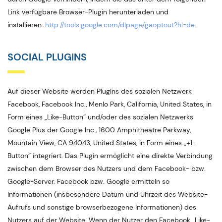
Link verfügbare Browser-Plugin herunterladen und
installieren:
http://tools.google.com/dlpage/gaoptout?hl=de
.
SOCIAL PLUGINS
Auf dieser Website werden PlugIns des sozialen Netzwerk
Facebook, Facebook Inc., Menlo Park, California, United States, in
Form eines „Like-Button“ und/oder des sozialen Netzwerks
Google Plus der Google Inc., 1600 Amphitheatre Parkway,
Mountain View, CA 94043, United States, in Form eines „+1-
Button“ integriert. Das Plugin ermöglicht eine direkte Verbindung
zwischen dem Browser des Nutzers und dem Facebook- bzw.
Google-Server. Facebook bzw. Google ermitteln so
Informationen (insbesondere Datum und Uhrzeit des Website-
Aufrufs und sonstige browserbezogene Informationen) des
Nutzers auf der Website. Wenn der Nutzer den Facebook „Like-