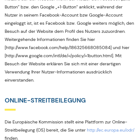
Button“ bzw. den Google „+1-Button“ anklickt, während der
Nutzer in seinem Facebook-Account bzw Google-Account
eingeloggt ist, ist es Facebook bzw. Google weiters möglich, den
Besuch auf der Website dem Profil des Nutzers zuzuordnen.
Weitergehende Informationen finden Sie hier
[http://www.facebook.com/help/186325668085084] und hier
[http://www.google.com/intl/de/+/policy/+1button.html]. Mit
Besuch der Website erklären Sie sich mit einer derartigen
Verwendung Ihrer Nutzer-Informationen ausdrücklich
einverstanden.
ONLINE-STREITBEILEGUNG
Die Europäische Kommission stellt eine Plattform zur Online-
Streitbeilegung (OS) bereit, die Sie unter
http://ec.europa.eu/odr/
finden.