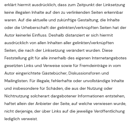
erklärt hiermit ausdrücklich, dass zum Zeitpunkt der Linksetzung
keine illegalen Inhalte auf den zu verlinkenden Seiten erkennbar
waren. Auf die aktuelle und zukünftige Gestaltung, die Inhalte
oder die Urheberschaft der gelinkten/verknüpften Seiten hat der
Autor keinerlei Einfluss. Deshalb distanziert er sich hiermit
ausdrücklich von allen Inhalten aller gelinkten/verknüpften
Seiten, die nach der Linksetzung verändert wurden. Diese
Feststellung gilt für alle innerhalb des eigenen Internetangebotes
gesetzten Links und Verweise sowie für Fremdeinträge in vom
Autor eingerichtete Gästebücher, Diskussionsforen und
Mailinglisten. Für illegale, fehlerhafte oder unvollständige Inhalte
und insbesondere für Schäden, die aus der Nutzung oder
Nichtnutzung solcherart dargebotener Informationen entstehen,
haftet allein der Anbieter der Seite, auf welche verwiesen wurde,
nicht derjenige, der über Links auf die jeweilige Veröffentlichung
lediglich verweist.