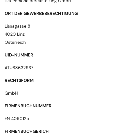
IDR Personalbereitstellung GmbH
ORT DER GEWERBEBERECHTIGUNG
Lissagasse 8
4020 Linz
Österreich
UID-NUMMER
ATU68632937
RECHTSFORM
GmbH
FIRMENBUCHNUMMER
FN 409012p
FIRMENBUCHGERICHT