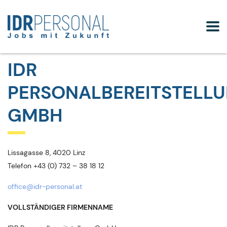
IDR
PERSONALBEREITSTELL
GMBH
Lissagasse 8, 4020 Linz
Telefon
+43 (0) 732 – 38 18 12
office@idr-personal.at
VOLLSTÄNDIGER FIRMENNAME