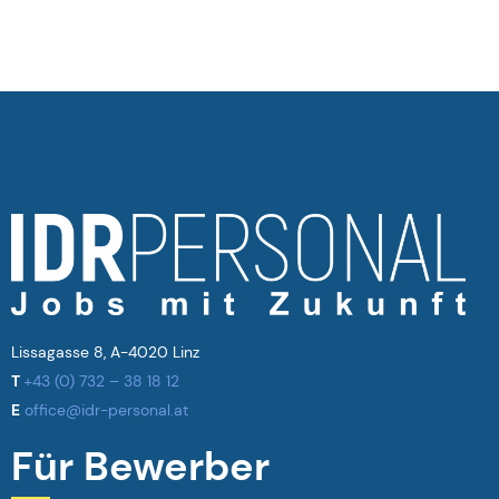
Lissagasse 8, A-4020 Linz
T
+43 (0) 732 – 38 18 12
E
office@idr-personal.at
Für Bewerber