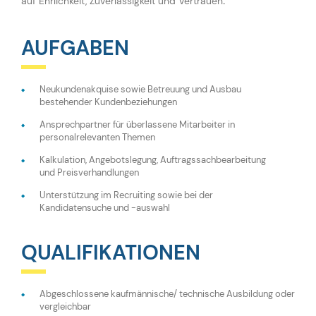
auf Ehrlichkeit, Zuverlässigkeit und Vertrauen
.
AUFGABEN
Neukundenakquise sowie Betreuung und Ausbau
bestehender Kundenbeziehungen
Ansprechpartner für überlassene Mitarbeiter in
personalrelevanten Themen
Kalkulation, Angebotslegung, Auftragssachbearbeitung
und Preisverhandlungen
Unterstützung im Recruiting sowie bei der
Kandidatensuche und -auswahl
QUALIFIKATIONEN
Abgeschlossene kaufmännische/ technische Ausbildung oder
vergleichbar