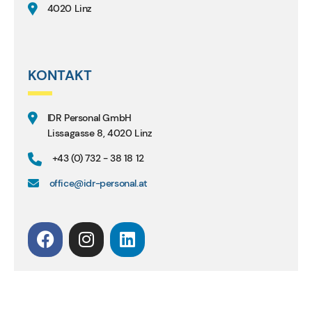
4020 Linz
KONTAKT
IDR Personal GmbH
Lissagasse 8, 4020 Linz
+43 (0) 732 - 38 18 12
office@idr-personal.at