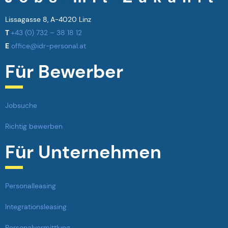
Lissagasse 8, A-4020 Linz
T
+43 (0) 732 – 38 18 12
E
office@idr-personal.at
Für Bewerber
Jobsuche
Richtig bewerben
Für Unternehmen
Personalleasing
Integrationsleasing
Personalvermittlung