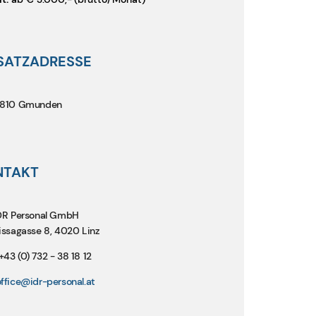
SATZADRESSE
810 Gmunden
NTAKT
DR Personal GmbH
issagasse 8, 4020 Linz
+43 (0) 732 - 38 18 12
ffice@idr-personal.at