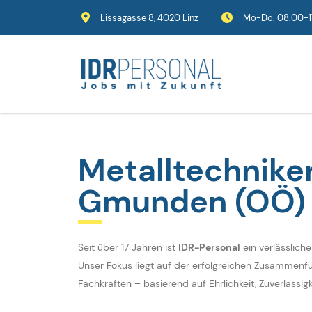
Lissagasse 8, 4020 Linz
Mo-Do: 08:00-17
Metalltechnike
Gmunden (OÖ)
Seit über 17 Jahren ist
IDR-Personal
ein verlässlich
Unser Fokus liegt auf der erfolgreichen Zusammenf
Fachkräften – basierend auf Ehrlichkeit, Zuverlässig