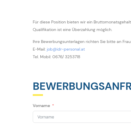
Für diese Position bieten wir ein Bruttomonatsgeha
Qualifikation ist eine Überzahlung möglich.
Ihre Bewerbungsunterlagen richten Sie bitte an Frau
E-Mail:
job@idr-personal.at
Tel. Mobil: 0676/ 3253718
BEWERBUNGSANF
Vorname