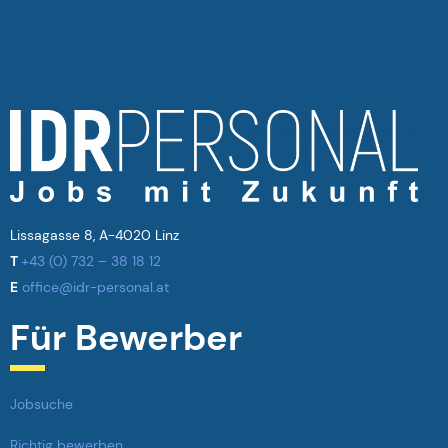
Lissagasse 8, A-4020 Linz
T
+43 (0) 732 – 38 18 12
E
office@idr-personal.at
Für Bewerber
Jobsuche
Richtig bewerben