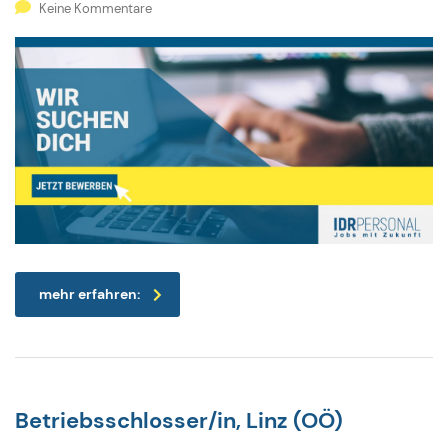
Keine Kommentare
mehr erfahren:
Betriebsschlosser/in, Linz (OÖ)