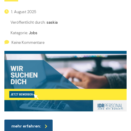
1. August 2025
Veröffentlicht durch:
saskia
Kategorie:
Jobs
Keine Kommentare
mehr erfahren: