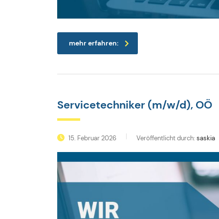
mehr erfahren:
Servicetechniker (m/w/d), OÖ
15. Februar 2026
Veröffentlicht durch:
saskia