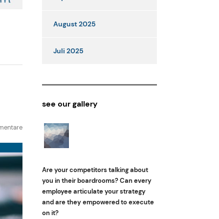
August 2025
Juli 2025
see our gallery
mentare
Are your competitors talking about
you in their boardrooms? Can every
employee articulate your strategy
and are they empowered to execute
on it?