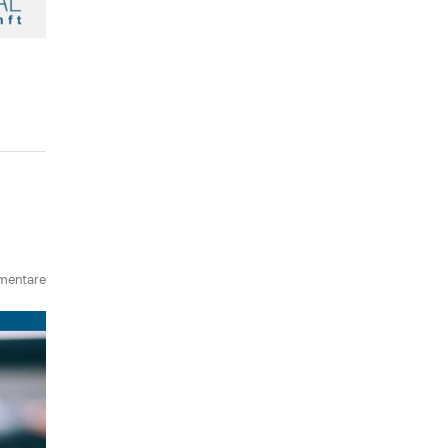
mentare