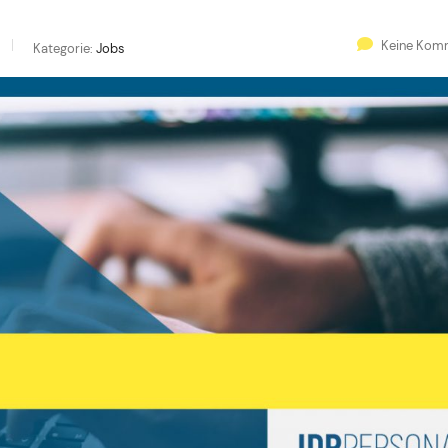
Keine Kom
Kategorie:
Jobs