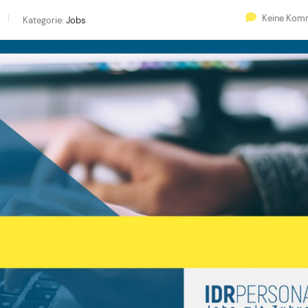
Keine Kom
Kategorie:
Jobs