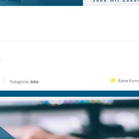
Ö
Keine Kom
Kategorie:
Jobs