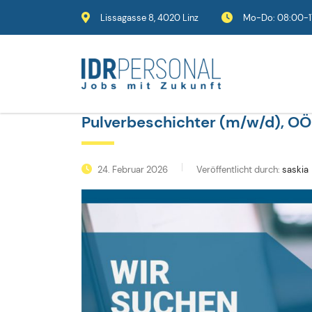
Lissagasse 8, 4020 Linz
Mo-Do: 08:00-17
Pulverbeschichter (m/w/d), OÖ
24. Februar 2026
Veröffentlicht durch:
saskia