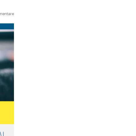
mentare