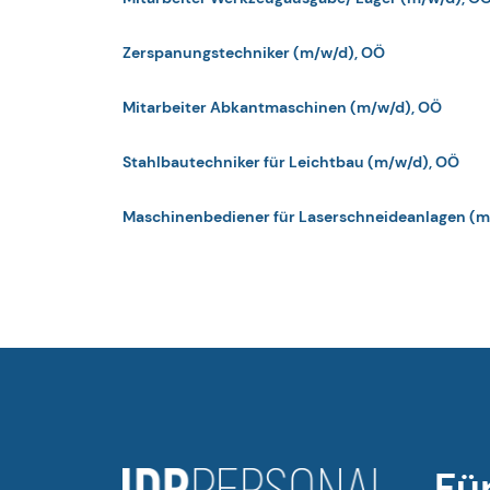
Zerspanungstechniker (m/w/d), OÖ
Mitarbeiter Abkantmaschinen (m/w/d), OÖ
Stahlbautechniker für Leichtbau (m/w/d), OÖ
Maschinenbediener für Laserschneideanlagen (m
Fü