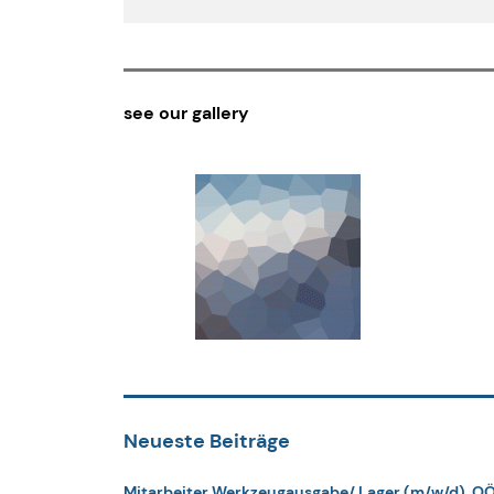
see our gallery
Neueste Beiträge
Mitarbeiter Werkzeugausgabe/ Lager (m/w/d), O