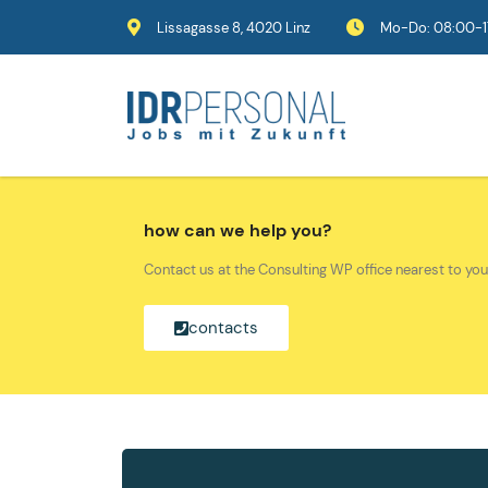
Lissagasse 8, 4020 Linz
Mo-Do: 08:00-17
how can we help you?
Contact us at the Consulting WP office nearest to you
contacts