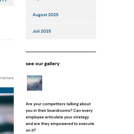
August 2025
Juli 2025
see our gallery
mentare
Are your competitors talking about
you in their boardrooms? Can every
employee articulate your strategy
and are they empowered to execute
on it?