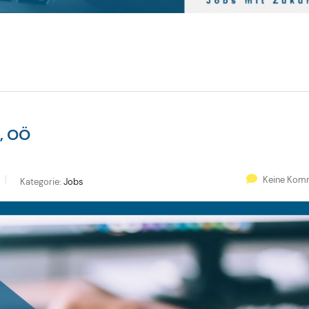
, OÖ
Keine Kom
Kategorie:
Jobs