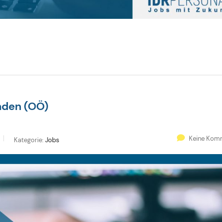
nden (OÖ)
Keine Kom
Kategorie:
Jobs