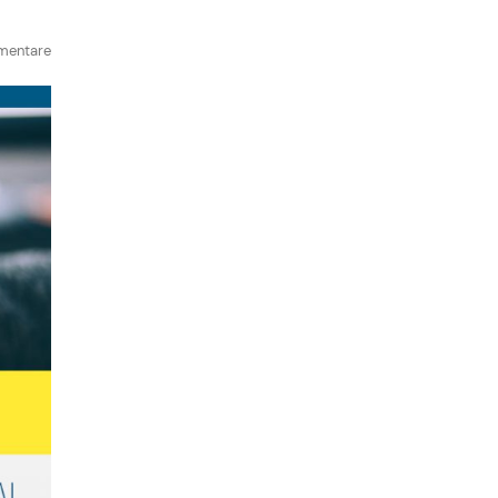
mentare