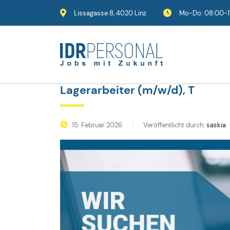
Lissagasse 8, 4020 Linz
Mo-Do: 08:00-17
Lagerarbeiter (m/w/d), T
15. Februar 2026
Veröffentlicht durch:
saskia