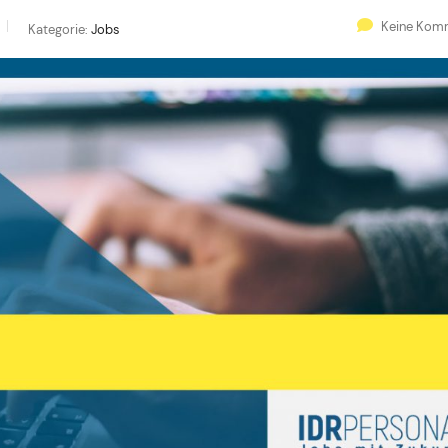
Keine Kom
Kategorie:
Jobs