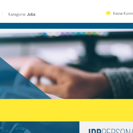
Keine Kom
Kategorie:
Jobs