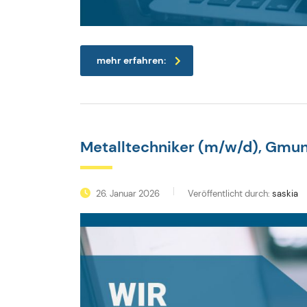
mehr erfahren:
Metalltechniker (m/w/d), Gmu
26. Januar 2026
Veröffentlicht durch:
saskia