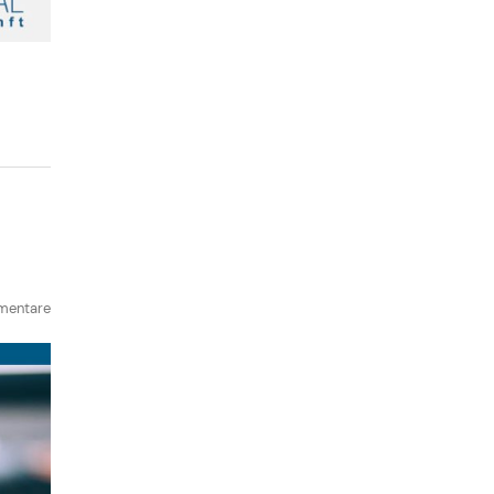
mentare